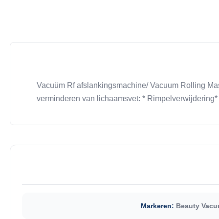
Vacuüm Rf afslankingsmachine/ Vacuum Rolling Mas
verminderen van lichaamsvet: * Rimpelverwijdering*
Markeren:
Beauty Vacu