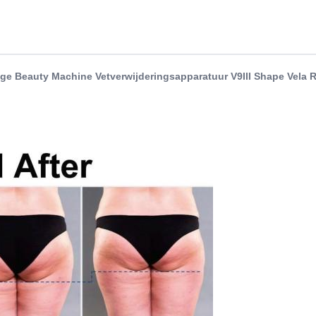
e Beauty Machine Vetverwijderingsapparatuur V9III Shape Vela R