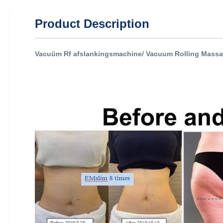
Product Description
Vacuüm Rf afslankingsmachine/ Vacuum Rolling Massag