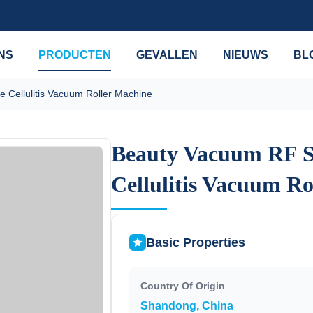
NS
PRODUCTEN
GEVALLEN
NIEUWS
BL
Cellulitis Vacuum Roller Machine
Beauty Vacuum RF S
Beauty Vacuum RF S
Cellulitis Vacuum Ro
Cellulitis Vacuum Ro
Basic Properties
Country Of Origin
Shandong, China