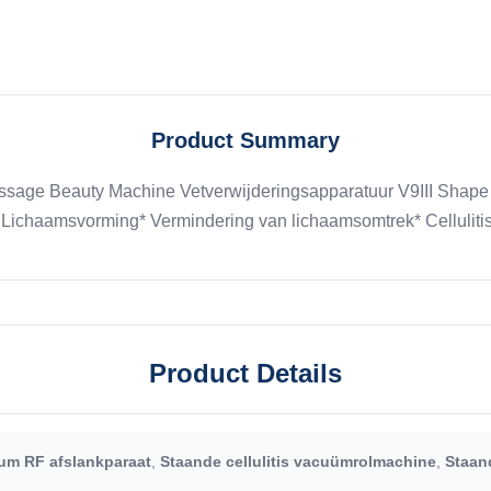
Product Summary
sage Beauty Machine Vetverwijderingsapparatuur V9III Shape
 Lichaamsvorming* Vermindering van lichaamsomtrek* Cellulitis
Product Details
um RF afslankparaat
,
Staande cellulitis vacuümrolmachine
,
Staan