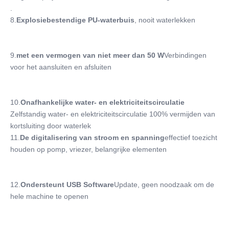
.
8.
Explosiebestendige PU-waterbuis
, nooit waterlekken
9.
met een vermogen van niet meer dan 50 W
Verbindingen 
voor het aansluiten en afsluiten
10.
Onafhankelijke water- en elektriciteitscirculatie
Zelfstandig water- en elektriciteitscirculatie 100% vermijden van 
kortsluiting door waterlek
11.
De digitalisering van stroom en spanning
effectief toezicht 
houden op pomp, vriezer, belangrijke elementen
12.
Ondersteunt USB Software
Update, geen noodzaak om de 
hele machine te openen