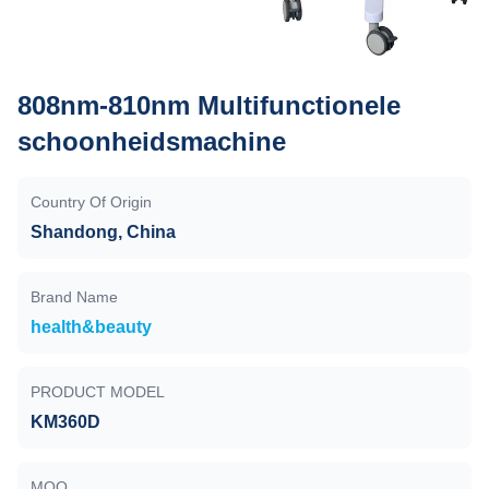
808nm-810nm Multifunctionele
schoonheidsmachine
Country Of Origin
Shandong, China
Brand Name
health&beauty
PRODUCT MODEL
KM360D
MOQ