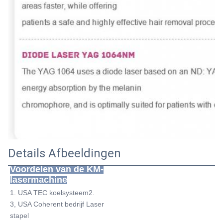
Details Afbeeldingen
Voordelen van de KM-
lasermachine
1. USA TEC koelsysteem2.
3, USA Coherent bedrijf Laser 
stapel