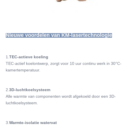
Nieuwe voordelen van KM-lasertechnologie
1.
TEC-actieve koeling
TEC-actief koelontwerp, zorgt voor 10 uur continu werk in 30°C-
kamertemperatuur.
2.
3D-luchtkoelsysteem
Alle warmte van componenten wordt afgekoeld door een 3D-
luchtkoelsysteem.
3.
Warmte-isolatie watervat