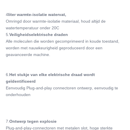
4
liter warmte-isolatie watervat,
Omringd door warmte-isolatie materiaal, houd altijd de 
watertemperatuur onder 20C
5.
Veiligheidselektrische draden
Alle moleculen die worden gecomprimeerd in koude toestand, 
worden met nauwkeurigheid geproduceerd door een 
geavanceerde machine.
6.
Het stukje van elke elektrische draad wordt 
geïdentificeerd
Eenvoudig Plug-and-play connectoren ontwerp, eenvoudig te 
onderhouden
7.
Ontwerp tegen explosie
Plug-and-play-connectoren met metalen slot, hoge sterkte