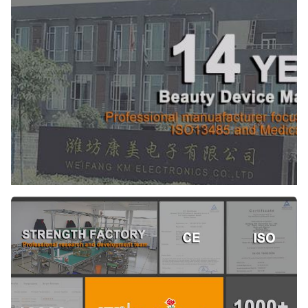
Name:
Multifunctionele Schoonheidsmachine