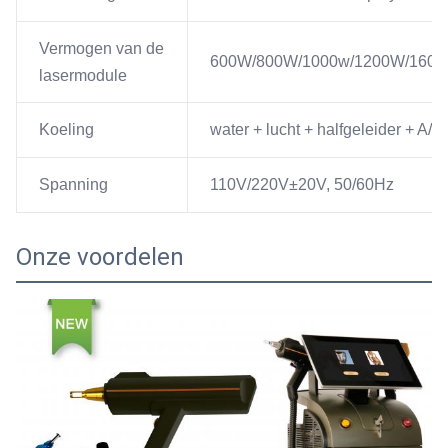
Vermogen van de
600W/800W/1000w/1200W/160
lasermodule
Koeling
water + lucht + halfgeleider + A/
Spanning
110V/220V±20V, 50/60Hz
Onze voordelen