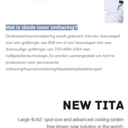
Wat is diode laser ontharing?
Diodelaserhaarverwijdering wordt geleverd met een laserstapel 
met een golflengte van 808 nm of een laserstapel met een 
drievoudige golflengte van 755+808+1064 met 
halfgeleidertechnologie.Ze worden samengesteld om licht te 
produceren voor permanente 
ontharing/haarvermindering/depilatie/epilatietherapie!