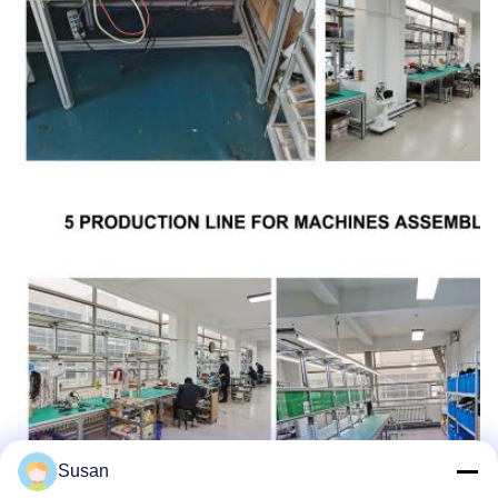
Susan