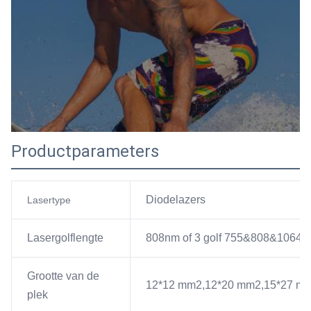
Productparameters
Diodelazers
Lasertype
Lasergolflengte
808nm of 3 golf 755&808&1064
Grootte van de
12*12 mm2,12*20 mm2,15*27 mm2
plek