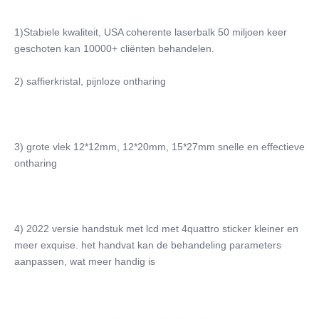
1)
Stabiele kwaliteit, USA coherente laserbalk 50 miljoen keer 
geschoten kan 10000+ cliënten behandelen.
2) saffierkristal, pijnloze ontharing
3) grote vlek 12*12mm, 12*20mm, 15*27mm snelle en effectieve 
ontharing
4)
2022 versie handstuk met lcd met 4quattro sticker kleiner en 
meer exquise. het handvat kan de behandeling parameters 
aanpassen, wat meer handig is