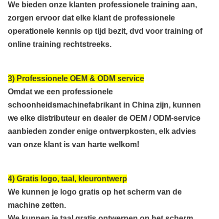
We bieden onze klanten professionele training aan,
zorgen ervoor dat elke klant de professionele
operationele kennis op tijd bezit, dvd voor training of
online training rechtstreeks.
3) Professionele OEM & ODM service
Omdat we een professionele
schoonheidsmachinefabrikant in China zijn, kunnen
we elke distributeur en dealer de OEM / ODM-service
aanbieden zonder enige ontwerpkosten, elk advies
van onze klant is van harte welkom!
4) Gratis logo, taal, kleurontwerp
We kunnen je logo gratis op het scherm van de
machine zetten.
We kunnen je taal gratis ontwerpen op het scherm.