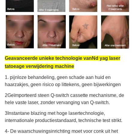
Geavanceerde unieke technologie van
Nd yag laser
tatoeage verwijdering machine
1. pijnloze behandeling, geen schade aan huid en
haarzakjes, geen risico op littekens, geen bijwerkingen
2Geïmporteerd steen Q-switch cassette mechanisme, de
hele vaste laser, zonder vervanging van Q-switch.
3Instantane blazing met hoge lasertechnologie,
internationale productiestandaard, technische test strikt.
4- De waarschuwingsinrichting moet voor conk uit het