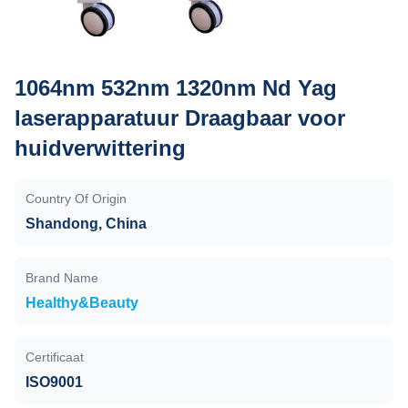
1064nm 532nm 1320nm Nd Yag
laserapparatuur Draagbaar voor
huidverwittering
Country Of Origin
Shandong, China
Brand Name
Healthy&Beauty
Certificaat
ISO9001