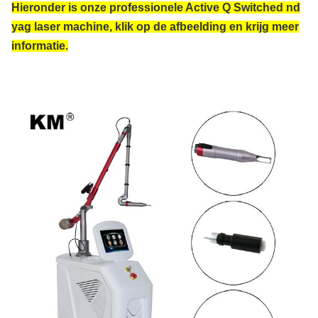
Hieronder is onze professionele Active Q Switched nd
yag laser machine, klik op de afbeelding en krijg meer
informatie.