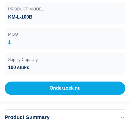
PRODUCT MODEL
KM-L-100B
MOQ
1
Supply Capacity
100 stuks
Onderzoek nu
Product Summary
Koelingssysteem voor lucht-watertemperatuurregeling