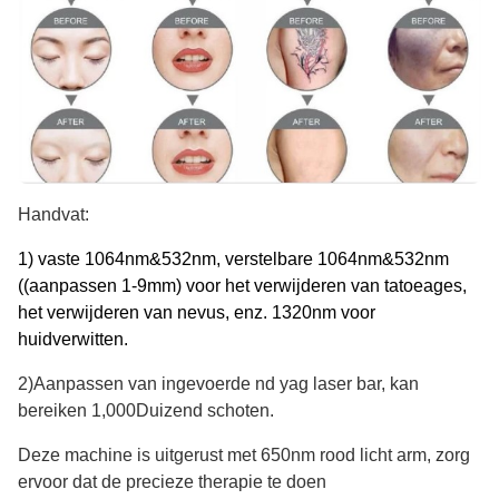
Handvat:
1) vaste 1064nm&532nm, verstelbare 1064nm&532nm
((aanpassen 1-9mm) voor het verwijderen van tatoeages,
het verwijderen van nevus, enz. 1320nm voor
huidverwitten.
2)Aanpassen van ingevoerde nd yag laser bar, kan
bereiken 1,000Duizend schoten.
Deze machine is uitgerust met 650nm rood licht arm, zorg
ervoor dat de precieze therapie te doen