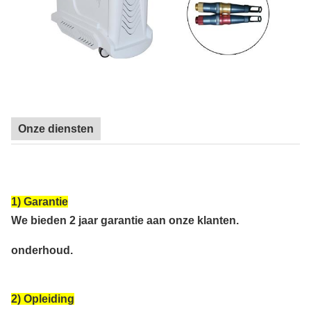
Onze diensten
1) Garantie
We bieden 2 jaar garantie aan onze klanten.
onderhoud.
2) Opleiding