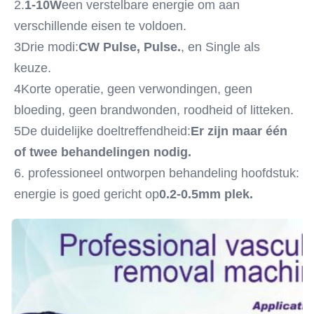
2.
1-10W
een verstelbare energie om aan 
verschillende eisen te voldoen.
3Drie modi:
CW Pulse, Pulse.
, en Single als 
keuze.
4Korte operatie, geen verwondingen, geen 
bloeding, geen brandwonden, roodheid of litteken.
5De duidelijke doeltreffendheid:
Er zijn maar één 
of twee behandelingen nodig.
6. professioneel ontworpen behandeling hoofdstuk: 
energie is goed gericht op
0.2-0.5mm plek.