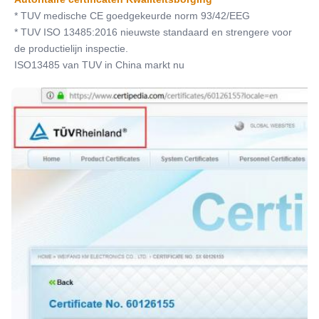
* TUV medische CE goedgekeurde norm 93/42/EEG
* TUV ISO 13485:2016 nieuwste standaard en strengere voor 
de productielijn inspectie.
ISO13485 van TUV in China markt nu