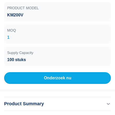
PRODUCT MODEL
KM200V
MOQ
1
Supply Capacity
100 stuks
Onderzoek nu
Product Summary
Diodelaser 980nm De geavanceerde technologie voor