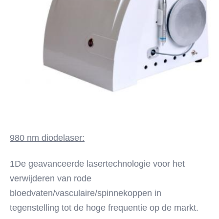
video+online training
Name:
980nm de Machine van de diodelaser
980 nm diodelaser:
1De geavanceerde lasertechnologie voor het 
verwijderen van rode 
bloedvaten/vasculaire/spinnekoppen in 
tegenstelling tot de hoge frequentie op de markt.