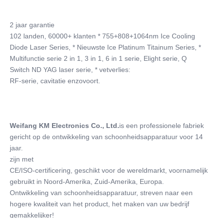
2 jaar garantie
102 landen, 60000+ klanten * 755+808+1064nm Ice Cooling 
Diode Laser Series, * Nieuwste Ice Platinum Titainum Series, *
Multifunctie serie 2 in 1, 3 in 1, 6 in 1 serie, Elight serie, Q 
Switch ND YAG laser serie, * vetverlies:
RF-serie, cavitatie enzovoort.
Weifang KM Electronics Co., Ltd.
is een professionele fabriek 
gericht op de ontwikkeling van schoonheidsapparatuur voor 14 
jaar.
zijn met
CE/ISO-certificering, geschikt voor de wereldmarkt, voornamelijk 
gebruikt in Noord-Amerika, Zuid-Amerika, Europa.
Ontwikkeling van schoonheidsapparatuur, streven naar een 
hogere kwaliteit van het product, het maken van uw bedrijf 
gemakkelijker!