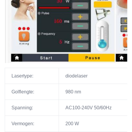
Lasertype:
diodelaser
Golflengte:
980 nm
Spanning:
AC100-240V 50/60Hz
Vermogen:
200 W