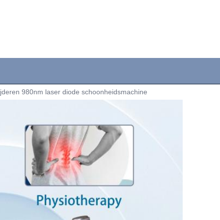
wijderen 980nm laser diode schoonheidsmachine