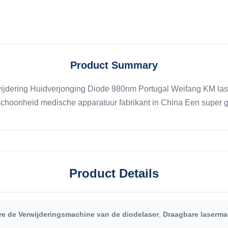
Product Summary
jdering Huidverjonging Diode 980nm Portugal Weifang KM laser
choonheid medische apparatuur fabrikant in China Een super go
Product Details
re de Verwijderingsmachine van de diodelaser
,
Draagbare laserma