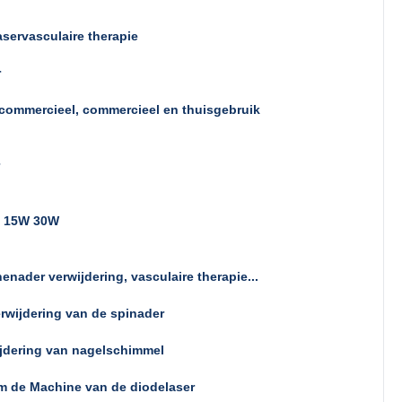
aservasculaire therapie
r
commercieel, commercieel en thuisgebruik
e 15W 30W
enader verwijdering, vasculaire therapie...
rwijdering van de spinader
jdering van nagelschimmel
m de Machine van de diodelaser