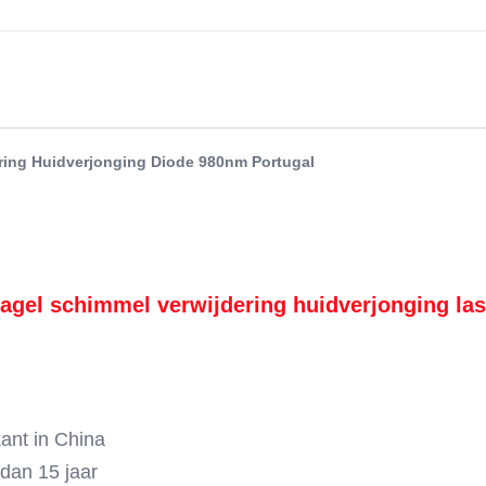
ring Huidverjonging Diode 980nm Portugal
nagel schimmel verwijdering huidverjonging las
ant in China
dan 15 jaar