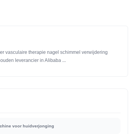
 vasculaire therapie nagel schimmel verwijdering
uden leverancier in Alibaba ...
chine voor huidverjonging