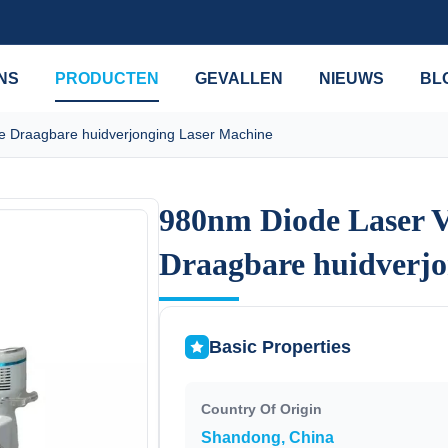
NS
PRODUCTEN
GEVALLEN
NIEUWS
BL
 Draagbare huidverjonging Laser Machine
980nm Diode Laser 
980nm Diode Laser 
Draagbare huidverjo
Draagbare huidverjo
Basic Properties
Country Of Origin
Shandong, China