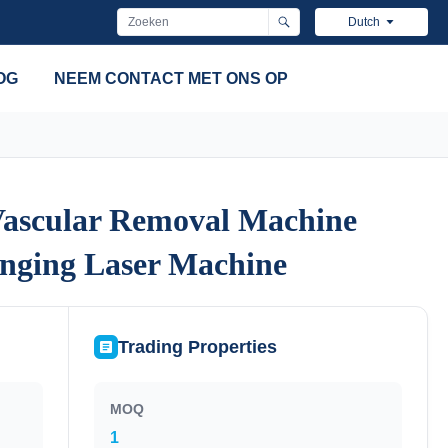
Dutch
OG
NEEM CONTACT MET ONS OP
Vascular Removal Machine
Vascular Removal Machine
nging Laser Machine
nging Laser Machine
Trading Properties
MOQ
1