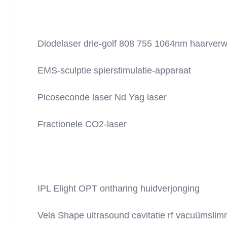
Diodelaser drie-golf 808 755 1064nm haarver
EMS-sculptie spierstimulatie-apparaat
Picoseconde laser Nd Yag laser
Fractionele CO2-laser
IPL Elight OPT ontharing huidverjonging
Vela Shape ultrasound cavitatie rf vacuümsli