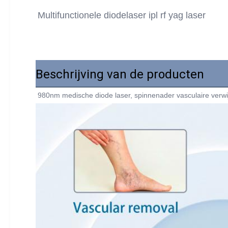
Multifunctionele diodelaser ipl rf yag laser
Beschrijving van de producten
980nm medische diode laser, spinnenader vasculaire ver