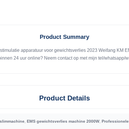
Product Summary
timulatie apparatuur voor gewichtsverlies 2023 Weifang KM EM
d binnen 24 uur online? Neem contact op met mijn tel/whatsap
Product Details
-slimmachine
,
EMS gewichtsverlies machine 2000W
,
Professionel