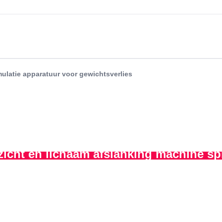
ulatie apparatuur voor gewichtsverlies
cht en lichaam afslanking machine spi