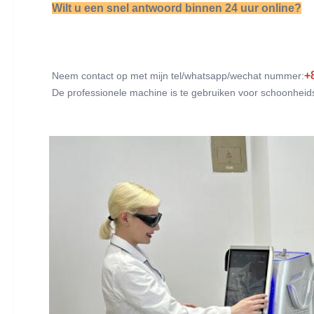
Wilt u een snel antwoord binnen 24 uur online?
+
Neem contact op met mijn tel/whatsapp/wechat nummer:
De professionele machine is te gebruiken voor schoonheidss