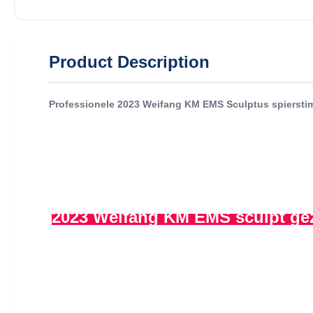
Product Description
Professionele 2023 Weifang KM EMS Sculptus spierstim
2023 Weifang KM EMS sculpt gezi