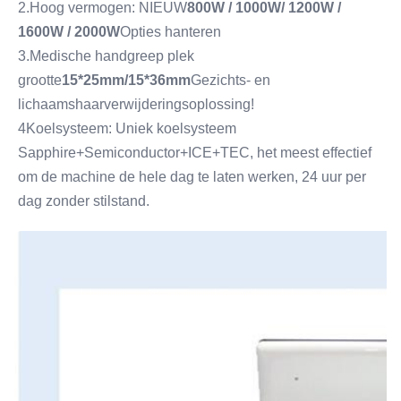
2.Hoog vermogen: NIEUW
800W / 1000W/ 1200W / 
1600W / 2000W
Opties hanteren
3.Medische handgreep plek 
grootte
15*25mm/15*36mm
Gezichts- en 
lichaamshaarverwijderingsoplossing!
4Koelsysteem: Uniek koelsysteem 
Sapphire+Semiconductor+ICE+TEC, het meest effectief 
om de machine de hele dag te laten werken, 24 uur per 
dag zonder stilstand.