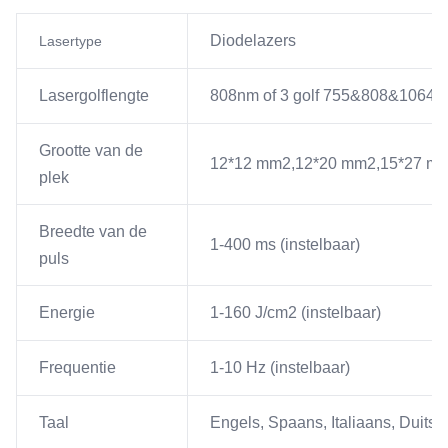
Diodelazers
Lasertype
Lasergolflengte
808nm of 3 golf 755&808&1064
Grootte van de
12*12 mm2,12*20 mm2,15*27 mm2
plek
Breedte van de
1-400 ms (instelbaar)
puls
Energie
1-160 J/cm2 (instelbaar)
Frequentie
1-10 Hz (instelbaar)
Taal
Engels, Spaans, Italiaans, Duits,