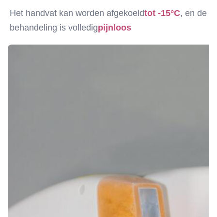
Het handvat kan worden afgekoeld
tot -15°C
, en de 
behandeling is volledig
pijnloos