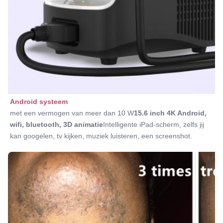
Android systeem
met een vermogen van meer dan 10 W
15.6 inch 4K Android
, 
wifi, bluetooth, 3D animatie
Intelligente iPad-scherm, zelfs jij 
kan googelen, tv kijken, muziek luisteren, een screenshot.