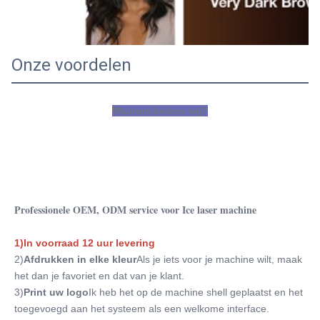
Onze voordelen
Waarom kiezen wij?
Professionele OEM, ODM service voor Ice laser machine
1)In voorraad 12 uur levering
2)
Afdrukken in elke kleur
Als je iets voor je machine wilt, maak 
het dan je favoriet en dat van je klant.
3)
Print uw logo
Ik heb het op de machine shell geplaatst en het 
toegevoegd aan het systeem als een welkome interface.