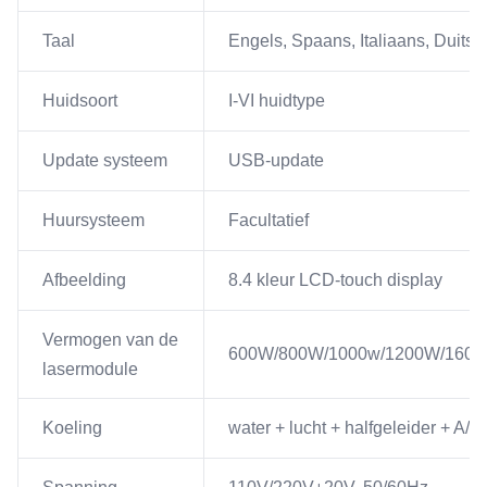
Taal
Engels, Spaans, Italiaans, Duits,
Huidsoort
I-VI huidtype
Update systeem
USB-update
Huursysteem
Facultatief
Afbeelding
8.4 kleur LCD-touch display
Vermogen van de
600W/800W/1000w/1200W/160
lasermodule
Koeling
water + lucht + halfgeleider + A/C