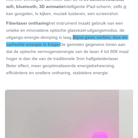
wifi, bluetooth, 3D animatie
Intelligente iPad-scherm, zelfs jij 
kan googelen, tv kijken, muziek luisteren, een screenshot.
Fiberlaser ontharing
het instrument maakt gebruik van een 
unieke en innovatieve optische glasvezel-uitgangsmodus, de 
uitgangs-energie-demping is laag,
Bijna geen verlies, dus de 
optische energie is hoger
De gemeten gegevens tonen aan 
dat de optische vermogensenergie van de laser 4 tot 808 maal 
hoger is dan die van de traditionele 3nm halfgeleiderlaser.
Beter effect, meer geoptimaliseerde energiebeheersing, 
efficiëntere en snellere ontharing, stabielere energie.