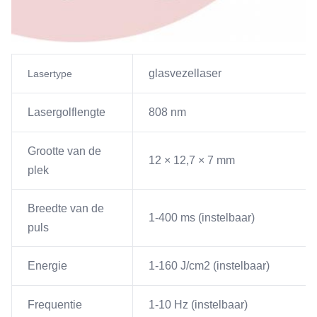
glasvezellaser
Lasertype
Lasergolflengte
808 nm
Grootte van de
12 × 12,7 × 7 mm
plek
Breedte van de
1-400 ms (instelbaar)
puls
Energie
1-160 J/cm2 (instelbaar)
Frequentie
1-10 Hz (instelbaar)